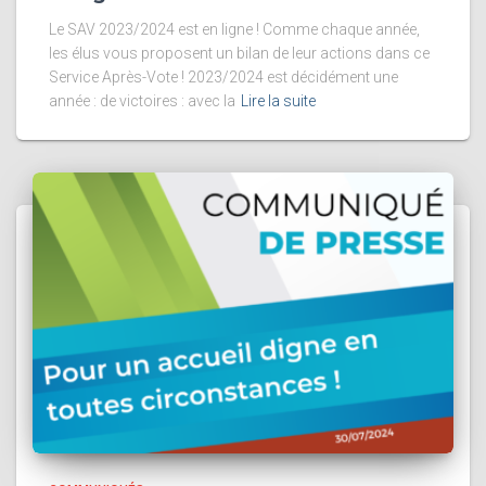
Le SAV 2023/2024 est en ligne ! Comme chaque année,
les élus vous proposent un bilan de leur actions dans ce
Service Après-Vote ! 2023/2024 est décidément une
année : de victoires : avec la
Lire la suite