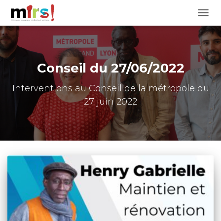
OUVRI
Conseil du 27/06/2022
Interventions au Conseil de la métropole du
27 juin 2022