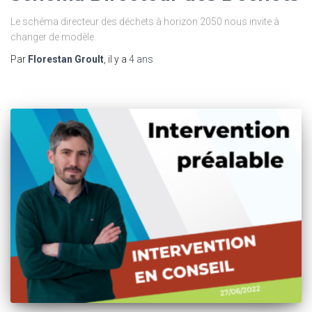
Le schéma directeur des déchets à horizon 2050 nous invite à
changer de modèle.
Par
Florestan Groult
, il y a
4 ans