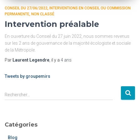
CONSEIL DU 27/06/2022
INTERVENTIONS EN CONSEIL OU COMMISSION
PERMANENTE
NON CLASSÉ
Intervention préalable
En ouverture du Conseil du 27 juin 2022, nous sommes revenus
sur les 2 ans de gouvernance de la majorité écologiste et sociale
de la Métropole.
Par
Laurent Legendre
, il y a
4 ans
Tweets by groupemirs
Rechercher…
Catégories
Blog