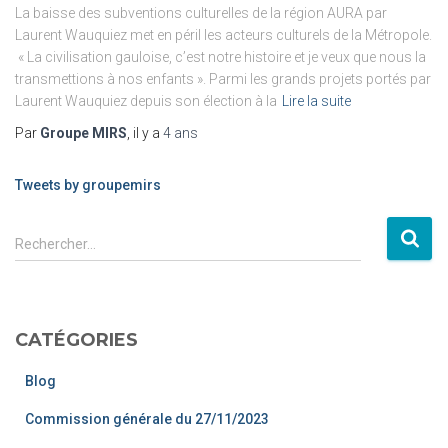
La baisse des subventions culturelles de la région AURA par
Laurent Wauquiez met en péril les acteurs culturels de la Métropole.
« La civilisation gauloise, c’est notre histoire et je veux que nous la
transmettions à nos enfants ». Parmi les grands projets portés par
Laurent Wauquiez depuis son élection à la
Lire la suite
Par
Groupe MIRS
, il y a
4 ans
Tweets by groupemirs
Rechercher…
CATÉGORIES
Blog
Commission générale du 27/11/2023