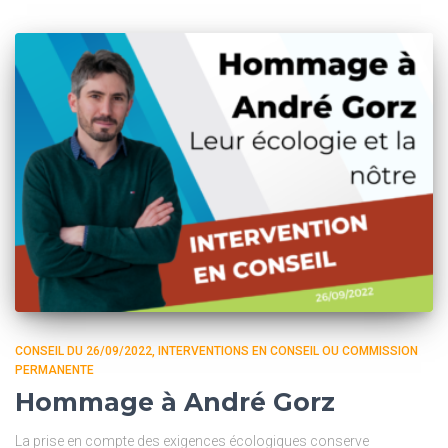
CONSEIL DU 26/09/2022
INTERVENTIONS EN CONSEIL OU COMMISSION
PERMANENTE
Hommage à André Gorz
La prise en compte des exigences écologiques conserve