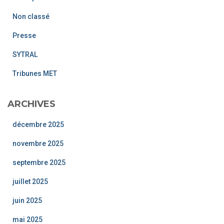
Non classé
Presse
SYTRAL
Tribunes MET
ARCHIVES
décembre 2025
novembre 2025
septembre 2025
juillet 2025
juin 2025
mai 2025