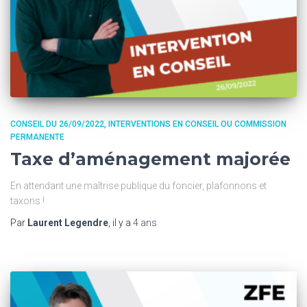
CONSEIL DU 26/09/2022
INTERVENTIONS EN CONSEIL OU COMMISSION
PERMANENTE
Taxe d’aménagement majorée
En attendant une maîtrise publique du foncier, plafonnons et
taxons !
Par
Laurent Legendre
, il y a
4 ans