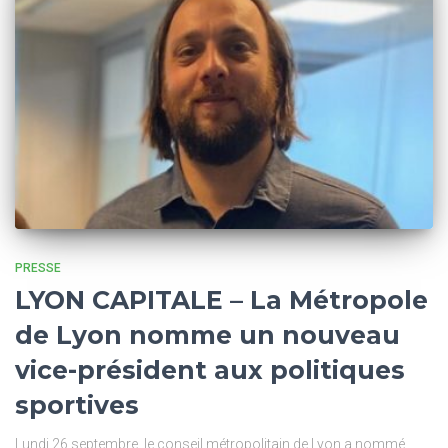
PRESSE
LYON CAPITALE – La Métropole
de Lyon nomme un nouveau
vice-président aux politiques
sportives
Lundi 26 septembre, le conseil métropolitain de Lyon a nommé