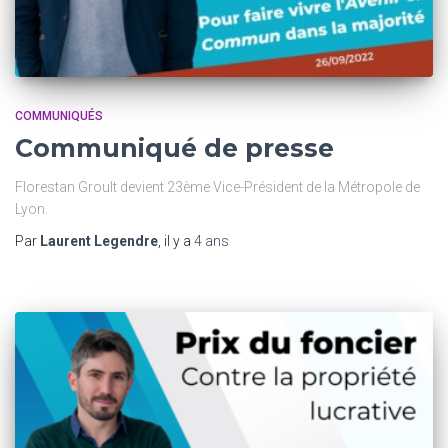
COMMUNIQUÉS
Communiqué de presse
Florestan Groult devient 23ème Vice-Président de la Métropole de
Lyon.
Par
Laurent Legendre
, il y a
4 ans