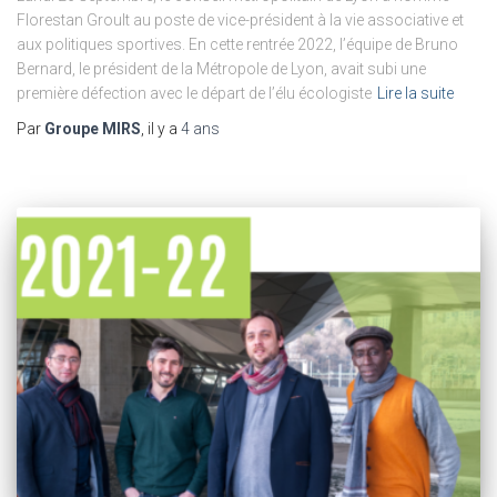
Florestan Groult au poste de vice-président à la vie associative et
aux politiques sportives. En cette rentrée 2022, l’équipe de Bruno
Bernard, le président de la Métropole de Lyon, avait subi une
première défection avec le départ de l’élu écologiste
Lire la suite
Par
Groupe MIRS
, il y a
4 ans