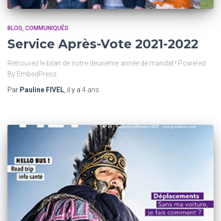
BLOG
COMMUNIQUÉS
Service Après-Vote 2021-2022
Retrouvez le bilan de notre deuxième année de mandat ! Powered
By EmbedPress
Par
Pauline FIVEL
, il y a
4 ans