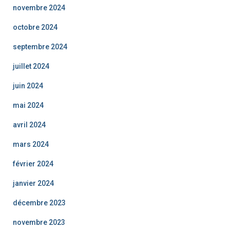
novembre 2024
octobre 2024
septembre 2024
juillet 2024
juin 2024
mai 2024
avril 2024
mars 2024
février 2024
janvier 2024
décembre 2023
novembre 2023