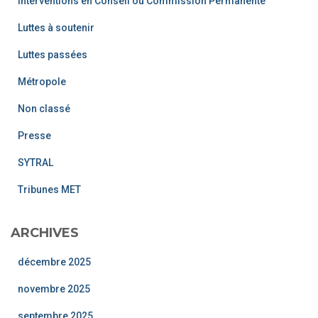
Interventions en Conseil ou Commission Permanente
Luttes à soutenir
Luttes passées
Métropole
Non classé
Presse
SYTRAL
Tribunes MET
ARCHIVES
décembre 2025
novembre 2025
septembre 2025