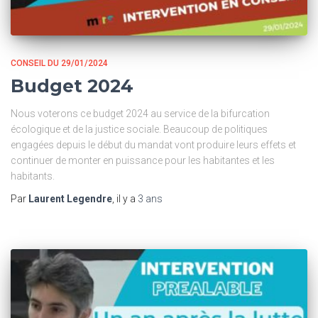
CONSEIL DU 29/01/2024
Budget 2024
Nous voterons ce budget 2024 au service de la bifurcation
écologique et de la justice sociale. Beaucoup de politiques
engagées depuis le début du mandat vont produire leurs effets et
continuer de monter en puissance pour les habitantes et les
habitants.
Par
Laurent Legendre
, il y a
3 ans