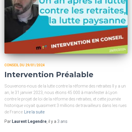
CONSEIL DU 29/01/2024
Intervention Préalable
Souvenons-nous de la lutte contre la réforme des retraites Il y a un
an, le 31 janvier 2023, nous étions 45 000 à manifester à Lyon
contre le projet de loi de la réforme des retraites, et cette journée
historique voyait quasiment 3 millions de travailleurs dans les rues
de France
Lire la suite
Par
Laurent Legendre
, il y a
3 ans