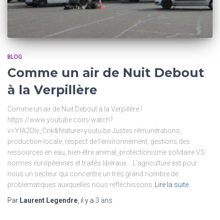
BLOG
Comme un air de Nuit Debout
à la Verpillère
Comme un air de Nuit Debout à la Verpillère !
https://www.youtube.com/watch?
v=YfA2DIv_Cnk&feature=youtu.be Justes rémunérations,
production locale, respect de l’environnement, gestions des
ressources en eau, bien-être animal, protectionisme solidaire VS
normes européennes et traités libéraux… L’agriculture est pour
nous un secteur qui concentre un très grand nombre de
problématiques auxquelles nous réfléchissons
Lire la suite
Par
Laurent Legendre
, il y a
3 ans