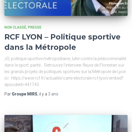
NON CLASSÉ
PRESSE
RCF LYON – Politique sportive
dans la Métropole
JO, politique sportive métropolitaine, lutte contre la pédocriminalité
dans le sport, parité… Retrouvez l’interview fleuve de Florestan sur
les grands projets de politiques sportives sur la Métropole de Lyon
ici : https://www.rcf.fr/actualite/carte-electorale-rcf-lyon/embed?
episodeId=441743
Par
Groupe MIRS
, il y a
3 ans