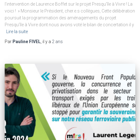
l’intervention de Laurence Boffet sur le projet Presqu’île à Vivre ! La
voici ! » Monsieur le Président, cher.e.s collègues, Cette délibération
poursuit la programmation des aménagements du projet
Presqu’île à Vivre dont nous avons voté le bilan de concertation il y
Lire la suite
Par
Pauline FIVEL
, il y a
2 ans