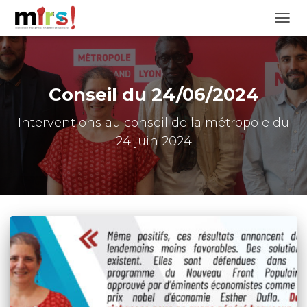
OUVRI
Conseil du 24/06/2024
Interventions au conseil de la métropole du
24 juin 2024