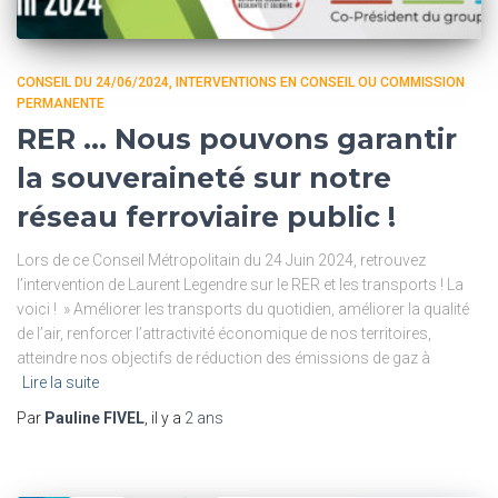
CONSEIL DU 24/06/2024
INTERVENTIONS EN CONSEIL OU COMMISSION
PERMANENTE
RER … Nous pouvons garantir
la souveraineté sur notre
réseau ferroviaire public !
Lors de ce Conseil Métropolitain du 24 Juin 2024, retrouvez
l’intervention de Laurent Legendre sur le RER et les transports ! La
voici ! » Améliorer les transports du quotidien, améliorer la qualité
de l’air, renforcer l’attractivité économique de nos territoires,
atteindre nos objectifs de réduction des émissions de gaz à
Lire la suite
Par
Pauline FIVEL
, il y a
2 ans