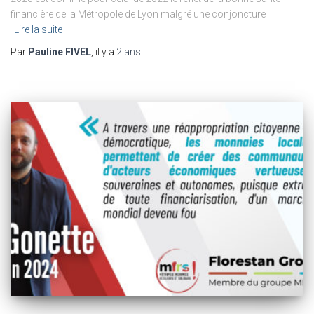
financière de la Métropole de Lyon malgré une conjoncture
Lire la suite
Par
Pauline FIVEL
, il y a
2 ans