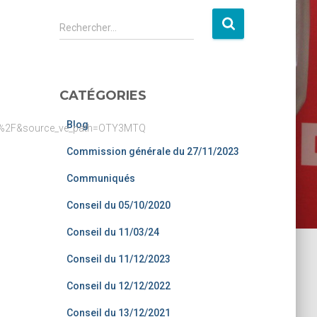
Rechercher…
CATÉGORIES
Blog
m%2F&source_ve_path=OTY3MTQ
Commission générale du 27/11/2023
Communiqués
Conseil du 05/10/2020
Conseil du 11/03/24
Conseil du 11/12/2023
Conseil du 12/12/2022
Conseil du 13/12/2021