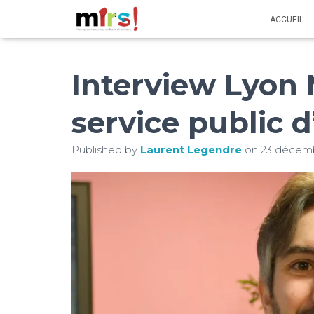
ACCUEIL
Interview Lyon 
service public 
Published by
Laurent Legendre
on
23 décem