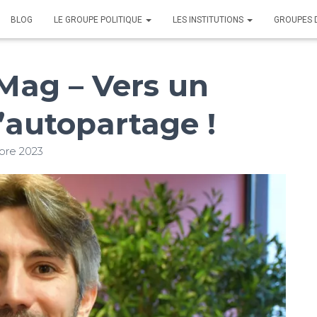
BLOG
LE GROUPE POLITIQUE
LES INSTITUTIONS
GROUPES 
Mag – Vers un
d’autopartage !
bre 2023