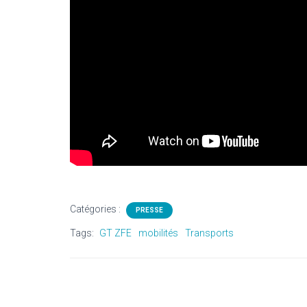
Catégories :
PRESSE
Tags:
GT ZFE
mobilités
Transports