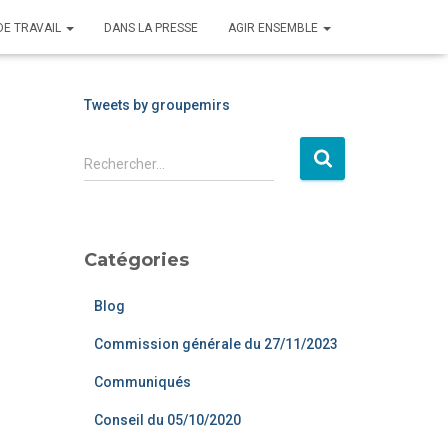
DE TRAVAIL
DANS LA PRESSE
AGIR ENSEMBLE
Tweets by groupemirs
Rechercher…
Catégories
Blog
Commission générale du 27/11/2023
Communiqués
Conseil du 05/10/2020