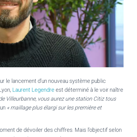
 sur le lancement d’un nouveau système public
 Lyon,
Laurent Legendre
est déterminé à le voir naître
e Villeurbanne, vous aurez une station Citiz tous
 un
« maillage plus élargi sur les première et
ment de dévoiler des chiffres. Mais l’objectif selon