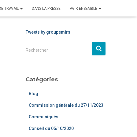
DE TRAVAIL
DANS LA PRESSE
AGIR ENSEMBLE
Tweets by groupemirs
Rechercher…
Catégories
Blog
Commission générale du 27/11/2023
Communiqués
Conseil du 05/10/2020