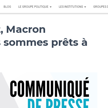
BLOG
LE GROUPE POLITIQUE
LES INSTITUTIONS
GROUPES 
, Macron
 sommes prêts à