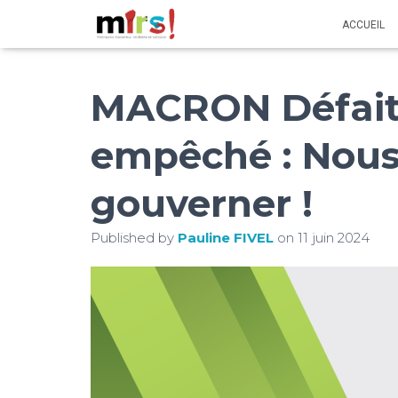
ACCUEIL
MACRON Défait
empêché : Nous
gouverner !
Published by
Pauline FIVEL
on
11 juin 2024