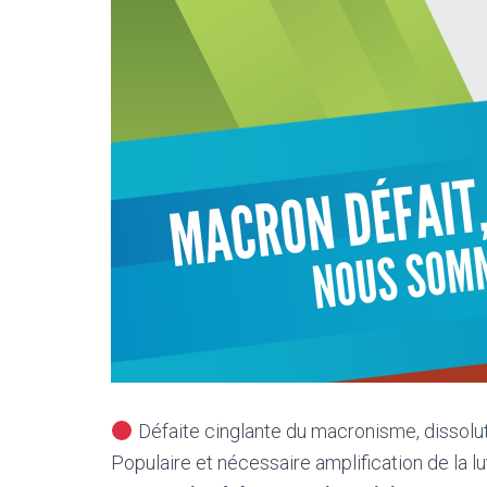
Défaite cinglante du macronisme, dissoluti
Populaire et nécessaire amplification de la lu