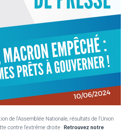
on de l’Assemblée Nationale, résultats de l’Union
tte contre l’extrême droite :
Retrouvez notre