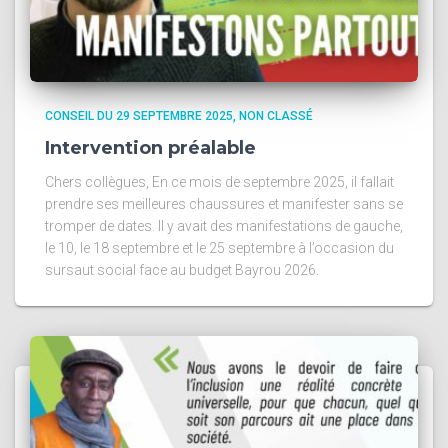
CONSEIL DU 29 SEPTEMBRE 2025
NON CLASSÉ
Intervention préalable
Chers collègues, En ce mois de septembre 2025, il fallait
prendre ses meilleures chaussures et manifester sans se
tromper de dates. Il y avait des manifestations de gauche,
le 10, le 18 septembre et le 25 septembre à l’occasion du
sursaut social face au budget Bayrou 2026.