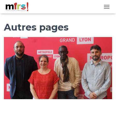
OUVRI
Autres pages