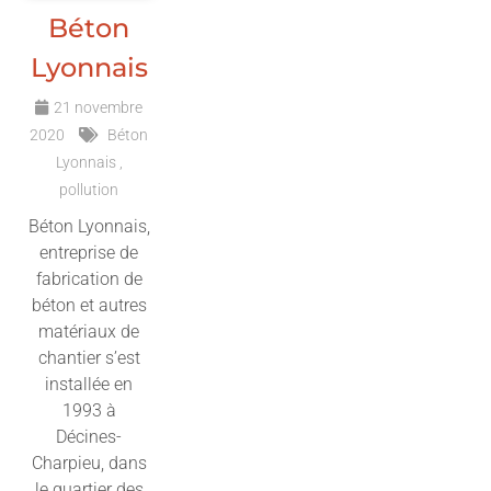
Béton
Lyonnais
21 novembre
2020
Béton
Lyonnais
pollution
Béton Lyonnais,
entreprise de
fabrication de
béton et autres
matériaux de
chantier s’est
installée en
1993 à
Décines-
Charpieu, dans
le quartier des