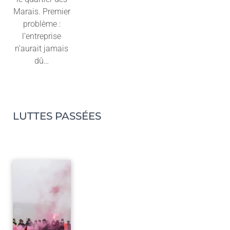
Marais. Premier
problème :
l’entreprise
n’aurait jamais
dû…
Lire l'article
LUTTES PASSÉES