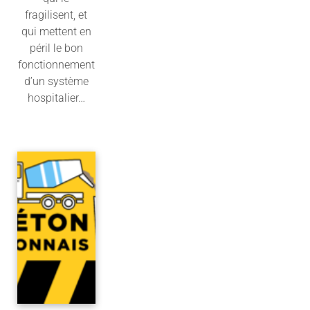
fragilisent, et
qui mettent en
péril le bon
fonctionnement
d’un système
hospitalier…
Lire l'article