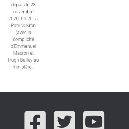
depuis le 23
novembre
2020. En 2015,
Patrick Kron
(avec la
complicité
d’Emmanuel
Macron et
Hugh Bailey au
ministère…
Lire l'article