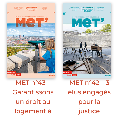
MET n°43 –
MET n°42 – 3
Garantissons
élus engagés
un droit au
pour la
logement à
justice