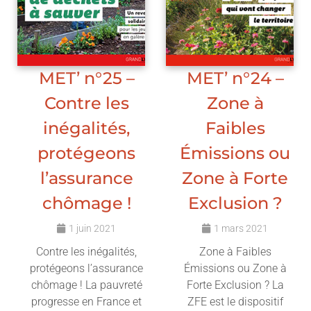
MET’ n°25 –
MET’ n°24 –
Contre les
Zone à
inégalités,
Faibles
protégeons
Émissions ou
l’assurance
Zone à Forte
chômage !
Exclusion ?
1 juin 2021
1 mars 2021
Contre les inégalités,
Zone à Faibles
protégeons l’assurance
Émissions ou Zone à
chômage ! La pauvreté
Forte Exclusion ? La
progresse en France et
ZFE est le dispositif