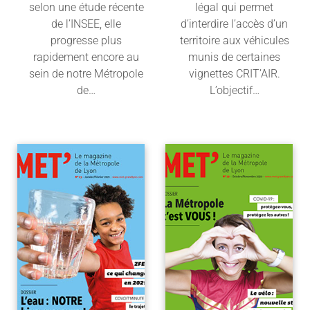
selon une étude récente
légal qui permet
de l’INSEE, elle
d’interdire l’accès d’un
progresse plus
territoire aux véhicules
rapidement encore au
munis de certaines
sein de notre Métropole
vignettes CRIT’AIR.
de…
L’objectif…
Lire l'article
Lire l'article