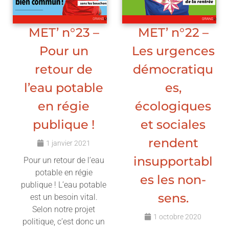
MET’ n°23 –
MET’ n°22 –
Pour un
Les urgences
retour de
démocratiqu
l’eau potable
es,
en régie
écologiques
publique !
et sociales
rendent
1 janvier 2021
insupportabl
Pour un retour de l’eau
potable en régie
es les non-
publique ! L’eau potable
sens.
est un besoin vital.
Selon notre projet
1 octobre 2020
politique, c’est donc un