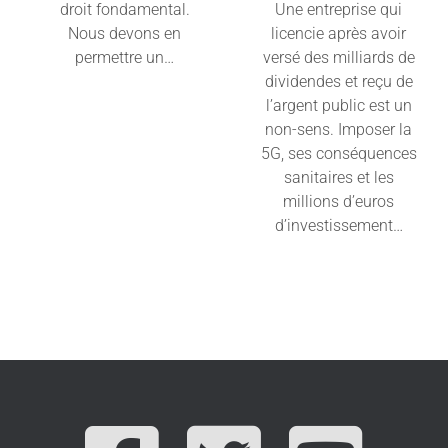
droit fondamental.
Une entreprise qui
Nous devons en
licencie après avoir
permettre un…
versé des milliards de
dividendes et reçu de
Lire l'article
l’argent public est un
non-sens. Imposer la
5G, ses conséquences
sanitaires et les
millions d’euros
d’investissement…
Lire l'article