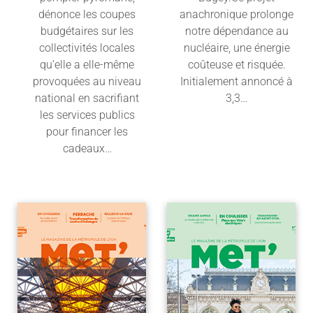
dénonce les coupes
anachronique prolonge
budgétaires sur les
notre dépendance au
collectivités locales
nucléaire, une énergie
qu’elle a elle-même
coûteuse et risquée.
provoquées au niveau
Initialement annoncé à
national en sacrifiant
3,3…
les services publics
Lire l'article
pour financer les
cadeaux…
Lire l'article