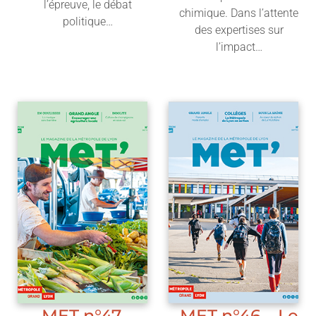
l’épreuve, le débat
chimique. Dans l’attente
politique…
des expertises sur
l’impact…
Lire l'article
Lire l'article
MET n°47 –
MET n°46 – Le