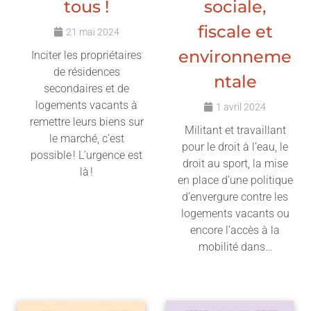
tous !
sociale,
fiscale et
21 mai 2024
environneme
Inciter les propriétaires
de résidences
ntale
secondaires et de
logements vacants à
1 avril 2024
remettre leurs biens sur
Militant et travaillant
le marché, c’est
pour le droit à l’eau, le
possible ! L’urgence est
droit au sport, la mise
là !
en place d’une politique
d’envergure contre les
Lire l'article
logements vacants ou
encore l’accès à la
mobilité dans…
Lire l'article