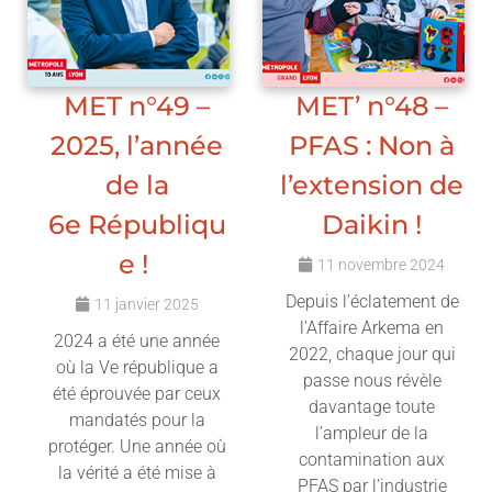
MET n°49 –
MET’ n°48 –
2025, l’année
PFAS : Non à
de la
l’extension de
6e Républiqu
Daikin !
e !
11 novembre 2024
Depuis l’éclatement de
11 janvier 2025
l’Affaire Arkema en
2024 a été une année
2022, chaque jour qui
où la Ve république a
passe nous révèle
été éprouvée par ceux
davantage toute
mandatés pour la
l’ampleur de la
protéger. Une année où
contamination aux
la vérité a été mise à
PFAS par l’industrie