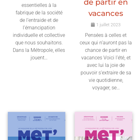
de partir en
essentielles à la
vacances
fabrique de la société
de l’entraide et de
1 juillet 2023
l’émancipation
individuelle et collective
Pensées à celles et
que nous souhaitons.
ceux qui n’auront pas la
Dans la Métropole, elles
chance de partir en
jouent…
vacances Voici l’été, et
avec lui la joie de
Lire l'article
pouvoir s’extraire de sa
vie quotidienne,
voyager, se…
Lire l'article