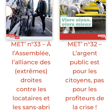
MET’ n°33 – À
MET’ n°32 –
l’Assemblée,
L’argent
l’alliance des
public est
(extrêmes)
pour les
droites
citoyens, pas
contre les
pour les
locataires et
profiteurs de
les sans-abri
la crise !