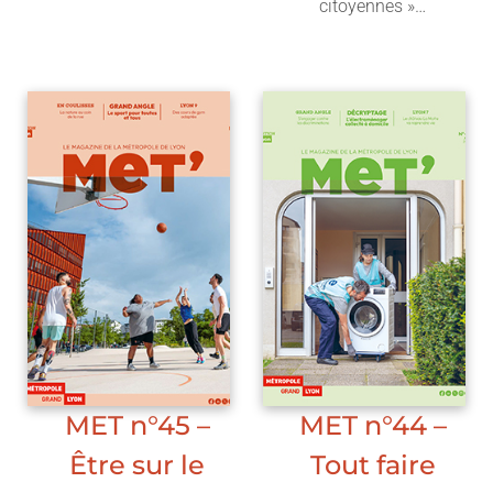
citoyennes »…
Lire l'article
Lire l'article
MET n°45 –
MET n°44 –
Être sur le
Tout faire