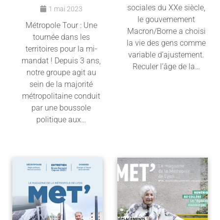
sociales du XXe siècle,
1 mai 2023
le gouvernement
Métropole Tour : Une
Macron/Borne a choisi
tournée dans les
la vie des gens comme
territoires pour la mi-
variable d’ajustement.
mandat ! Depuis 3 ans,
Reculer l’âge de la…
notre groupe agit au
sein de la majorité
Lire l'article
métropolitaine conduit
par une boussole
politique aux…
Lire l'article