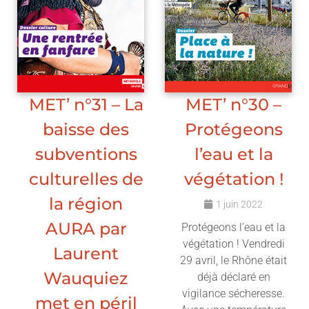
MET’ n°31 – La
MET’ n°30 –
baisse des
Protégeons
subventions
l’eau et la
culturelles de
végétation !
la région
1 juin 2022
AURA par
Protégeons l’eau et la
végétation ! Vendredi
Laurent
29 avril, le Rhône était
Wauquiez
déjà déclaré en
vigilance sécheresse.
met en péril