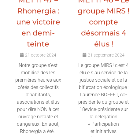
Rhonergia :
groupe MIRS !
une victoire
compte
en demi-
désormais 4
teinte
élus !
21 octobre 2024
21 septembre 2024
Notre groupe s’est
Le groupe MIRS ! c’est 4
mobilisé dès les
élu.e.s au service de la
premières heures aux
justice sociale et de la
côtés des collectifs
bifurcation écologique :
d’habitants,
Laurence BOFFET, co-
associations et élus
présidente du groupe et
pour dire NON à cet
18evice-présidente sur
ouvrage néfaste et
la délégation
dangereux. En août,
« Participation
Rhonergia a été…
et initiatives