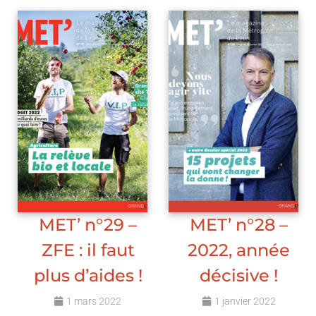
MET’ n°29 –
MET’ n°28 –
ZFE : il faut
2022, année
plus d’aides !
décisive !
1 mars 2022
1 janvier 2022