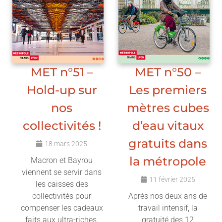
MET n°51 –
MET n°50 –
Hold-up sur
Les premiers
nos
mètres cubes
collectivités !
d’eau vitaux
gratuits dans
18 mars 2025
la métropole
Macron et Bayrou
viennent se servir dans
11 février 2025
les caisses des
collectivités pour
Après nos deux ans de
compenser les cadeaux
travail intensif, la
faits aux ultra-riches.
gratuité des 12