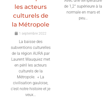
Avec une température
les acteurs
de 1,2° supérieure à la
normale en mars et
culturels de
peu…
la Métropole
Lire l'article
1 septembre 2022
La baisse des
subventions culturelles
de la région AURA par
Laurent Wauquiez met
en péril les acteurs
culturels de la
Métropole. « La
civilisation gauloise,
c’est notre histoire et je
veux…
Lire l'article