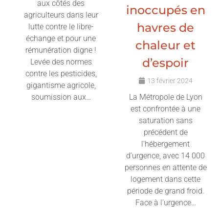
aux côtés des
inoccupés en
agriculteurs dans leur
havres de
lutte contre le libre-
échange et pour une
chaleur et
rémunération digne !
d’espoir
Levée des normes
contre les pesticides,
13 février 2024
gigantisme agricole,
soumission aux…
La Métropole de Lyon
est confrontée à une
Lire l'article
saturation sans
précédent de
l’hébergement
d’urgence, avec 14 000
personnes en attente de
logement dans cette
période de grand froid.
Face à l’urgence…