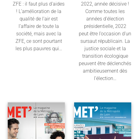
ZFE : il faut plus d’aides
2022, année décisive !
! L’amélioration de la
Comme toutes les
qualité de l’air est
années d’élection
l’affaire de toute la
présidentielle, 2022
société, mais avec la
peut être l’occasion d’un
ZFE, ce sont pourtant
sursaut républicain. La
les plus pauvres qui…
justice sociale et la
transition écologique
Lire l'article
peuvent être déclenchés
ambitieusement dès
l’élection…
Lire l'article