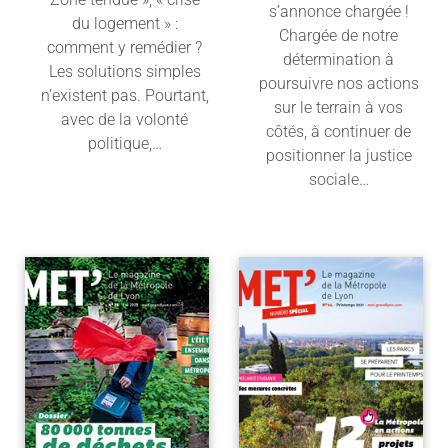
s’annonce chargée !
du logement » :
Chargée de notre
comment y remédier ?
détermination à
Les solutions simples
poursuivre nos actions
n’existent pas. Pourtant,
sur le terrain à vos
avec de la volonté
côtés, à continuer de
politique,…
positionner la justice
sociale…
Lire l'article
Lire l'article