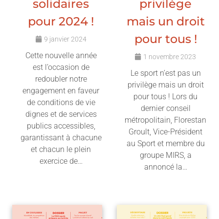
solidaires
privilège
pour 2024 !
mais un droit
pour tous !
9 janvier 2024
Cette nouvelle année
1 novembre 2023
est l’occasion de
Le sport n’est pas un
redoubler notre
privilège mais un droit
engagement en faveur
pour tous ! Lors du
de conditions de vie
dernier conseil
dignes et de services
métropolitain, Florestan
publics accessibles,
Groult, Vice-Président
garantissant à chacune
au Sport et membre du
et chacun le plein
groupe MIRS, a
exercice de…
annoncé la…
Lire l'article
Lire l'article