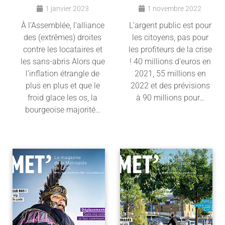
1 janvier 2023
1 novembre 2022
À l’Assemblée, l’alliance
L’argent public est pour
des (extrêmes) droites
les citoyens, pas pour
contre les locataires et
les profiteurs de la crise
les sans-abris Alors que
! 40 millions d’euros en
l’inflation étrangle de
2021, 55 millions en
plus en plus et que le
2022 et des prévisions
froid glace les os, la
à 90 millions pour…
bourgeoise majorité…
Lire l'article
Lire l'article