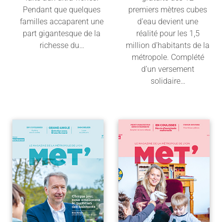
Pendant que quelques
premiers mètres cubes
familles accaparent une
d’eau devient une
part gigantesque de la
réalité pour les 1,5
richesse du…
million d’habitants de la
métropole. Complété
Lire l'article
d’un versement
solidaire…
Lire l'article