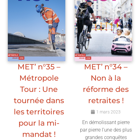
MET’ n°35 –
MET’ n°34 –
Métropole
Non à la
Tour : Une
réforme des
tournée dans
retraites !
les territoires
1 mars 2023
pour la mi-
En démolissant pierre
par pierre l’une des plus
mandat !
grandes conquêtes