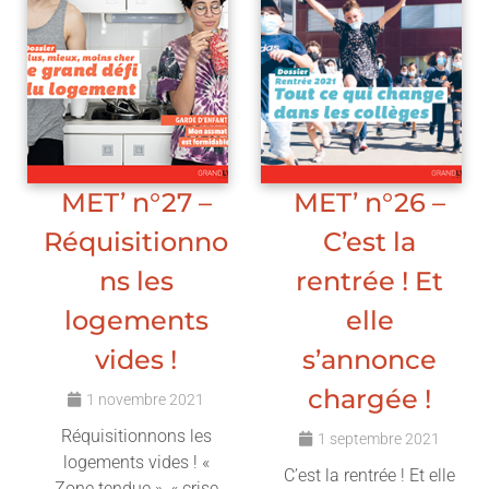
MET’ n°27 –
MET’ n°26 –
Réquisitionno
C’est la
ns les
rentrée ! Et
logements
elle
vides !
s’annonce
chargée !
1 novembre 2021
Réquisitionnons les
1 septembre 2021
logements vides ! «
C’est la rentrée ! Et elle
Zone tendue », « crise