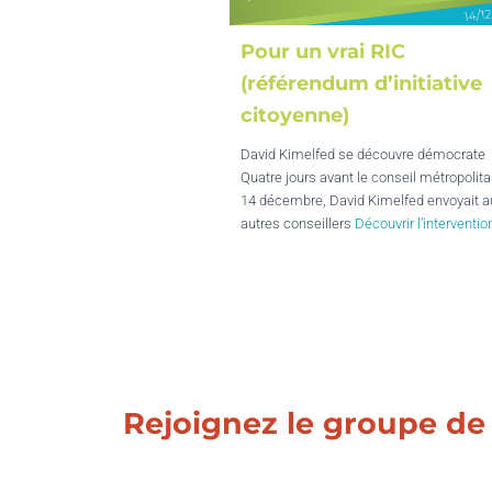
Pour un vrai RIC
(référendum d’initiative
citoyenne)
David Kimelfed se découvre démocrate
Quatre jours avant le conseil métropolita
14 décembre, David Kimelfed envoyait a
autres conseillers
Découvrir l’interventio
Rejoignez le groupe de t