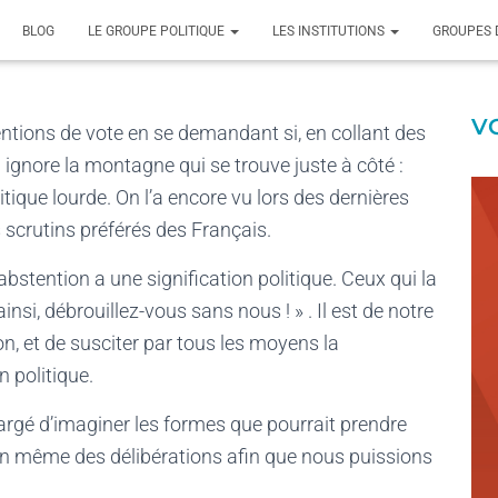
BLOG
LE GROUPE POLITIQUE
LES INSTITUTIONS
GROUPES 
V
entions de vote en se demandant si, en collant des
 ignore la montagne qui se trouve juste à côté :
tique lourde. On l’a encore vu lors des dernières
 scrutins préférés des Français.
abstention a une signification politique. Ceux qui la
insi, débrouillez-vous sans nous ! » . Il est de notre
n, et de susciter par tous les moyens la
n politique.
chargé d’imaginer les formes que pourrait prendre
ion même des délibérations afin que nous puissions