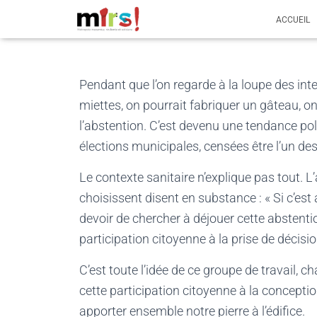
ACCUEIL
Pendant que l’on regarde à la loupe des int
miettes, on pourrait fabriquer un gâteau, on
l’abstention. C’est devenu une tendance poli
élections municipales, censées être l’un des
Le contexte sanitaire n’explique pas tout. L’
choisissent disent en substance : « Si c’est a
devoir de chercher à déjouer cette abstentio
participation citoyenne à la prise de décisio
C’est toute l’idée de ce groupe de travail, 
cette participation citoyenne à la concept
apporter ensemble notre pierre à l’édifice.