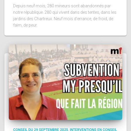
Depuis neuf mois, 280 mineurs sont abandonnés par
notre république. 280 qui vivent dans des tentes, dans les
jardins des Chartreux. Neuf mois d’errance, de froid, de
faim, de peur.
CONSEIL DU 29 SEPTEMBRE 2025
INTERVENTIONS EN CONSEIL