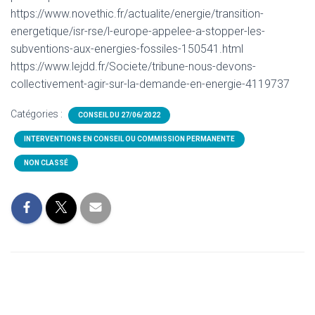
https://www.novethic.fr/actualite/energie/transition-
energetique/isr-rse/l-europe-appelee-a-stopper-les-
subventions-aux-energies-fossiles-150541.html
https://www.lejdd.fr/Societe/tribune-nous-devons-
collectivement-agir-sur-la-demande-en-energie-4119737
Catégories :
CONSEIL DU 27/06/2022
INTERVENTIONS EN CONSEIL OU COMMISSION PERMANENTE
NON CLASSÉ