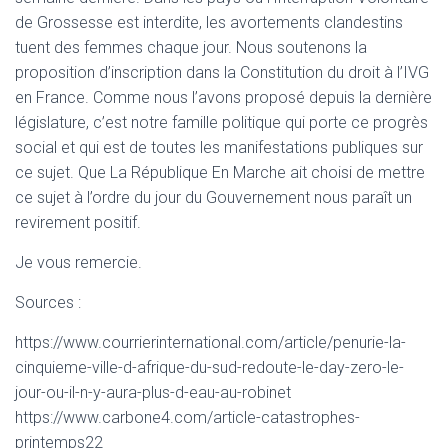
de Grossesse est interdite, les avortements clandestins
tuent des femmes chaque jour. Nous soutenons la
proposition d’inscription dans la Constitution du droit à l’IVG
en France. Comme nous l’avons proposé depuis la dernière
législature, c’est notre famille politique qui porte ce progrès
social et qui est de toutes les manifestations publiques sur
ce sujet. Que La République En Marche ait choisi de mettre
ce sujet à l’ordre du jour du Gouvernement nous paraît un
revirement positif.
Je vous remercie.
Sources :
https://www.courrierinternational.com/article/penurie-la-
cinquieme-ville-d-afrique-du-sud-redoute-le-day-zero-le-
jour-ou-il-n-y-aura-plus-d-eau-au-robinet
https://www.carbone4.com/article-catastrophes-
printemps22