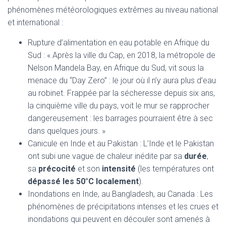
phénomènes météorologiques extrêmes au niveau national
et international :
Rupture d’alimentation en eau potable en Afrique du
Sud : « Après la ville du Cap, en 2018, la métropole de
Nelson Mandela Bay, en Afrique du Sud, vit sous la
menace du “Day Zero” : le jour où il n’y aura plus d’eau
au robinet. Frappée par la sécheresse depuis six ans,
la cinquième ville du pays, voit le mur se rapprocher
dangereusement : les barrages pourraient être à sec
dans quelques jours. »
Canicule en Inde et au Pakistan : L’Inde et le Pakistan
ont subi une vague de chaleur inédite par sa
durée
,
sa
précocité
et son
intensité
(les températures ont
dépassé les 50°C localement
).
Inondations en Inde, au Bangladesh, au Canada : Les
phénomènes de précipitations intenses et les crues et
inondations qui peuvent en découler sont amenés à