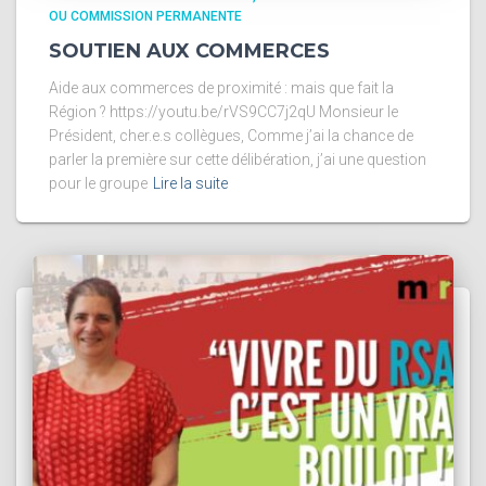
OU COMMISSION PERMANENTE
SOUTIEN AUX COMMERCES
Aide aux commerces de proximité : mais que fait la
Région ? https://youtu.be/rVS9CC7j2qU Monsieur le
Président, cher.e.s collègues, Comme j’ai la chance de
parler la première sur cette délibération, j’ai une question
pour le groupe
Lire la suite