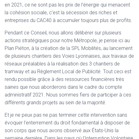
en 2021, ce ne sont pas les prix de l’énergie qui menacent
la cohésion sociale, c’est la sécession des riches et
entreprises du CAC40 à accumuler toujours plus de profits.
Pendant ce Conseil, nous allons délibérer sur plusieurs
actions stratégiques pour notre Métropole, je pense ici au
Plan Piéton, à la création de la SPL Mobilités, au lancement
de plusieurs chantiers des Voies Lyonnaises, aux travaux de
réseaux préalables à la réalisation des 3 chantiers de
tramway et au Règlement Local de Publicité. Tout ceci est
rendu possible grâce à des ressources financières très
saines que nous aborderons dans le cadre du compte
administratif 2021. Nous sommes fiers de participer à ces
différents grands projets au sein de la majorité.
Et je ne peux pas ne pas terminer cette intervention sans
évoquer l’enterrement du droit fondamental à disposer de
son corps que nous avons observé aux États-Unis la
semaine dernière. Dans les pays où l’Interruption Volontaire