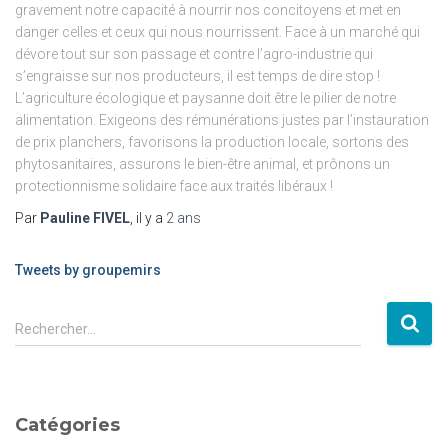
gravement notre capacité à nourrir nos concitoyens et met en
danger celles et ceux qui nous nourrissent. Face à un marché qui
dévore tout sur son passage et contre l’agro-industrie qui
s’engraisse sur nos producteurs, il est temps de dire stop !
L’agriculture écologique et paysanne doit être le pilier de notre
alimentation. Exigeons des rémunérations justes par l’instauration
de prix planchers, favorisons la production locale, sortons des
phytosanitaires, assurons le bien-être animal, et prônons un
protectionnisme solidaire face aux traités libéraux !
Par
Pauline FIVEL
, il y a
2 ans
Tweets by groupemirs
Rechercher…
Catégories