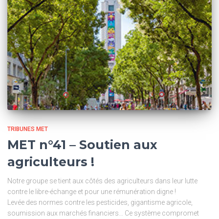
TRIBUNES MET
MET n°41 – Soutien aux
agriculteurs !
Notre groupe se tient aux côtés des agriculteurs dans leur lutte
contre le libre-échange et pour une rémunération digne !
Levée des normes contre les pesticides, gigantisme agricole,
soumission aux marchés financiers… Ce système compromet