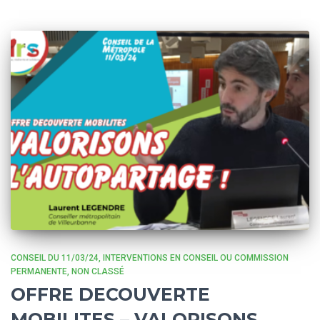
CONSEIL DU 11/03/24
INTERVENTIONS EN CONSEIL OU COMMISSION
PERMANENTE
NON CLASSÉ
OFFRE DECOUVERTE
MOBILITES – VALORISONS