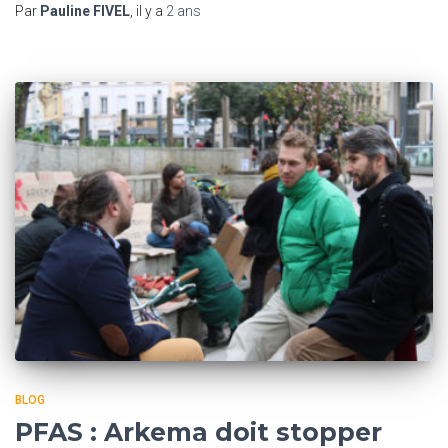
Par
Pauline FIVEL
, il y a
2 ans
BLOG
PFAS : Arkema doit stopper