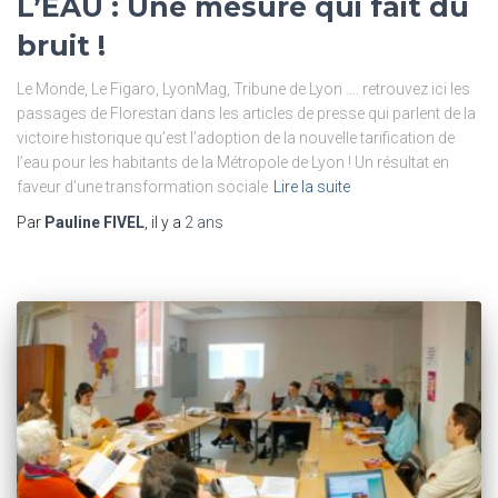
L’EAU : Une mesure qui fait du
bruit !
Le Monde, Le Figaro, LyonMag, Tribune de Lyon …. retrouvez ici les
passages de Florestan dans les articles de presse qui parlent de la
victoire historique qu’est l’adoption de la nouvelle tarification de
l’eau pour les habitants de la Métropole de Lyon ! Un résultat en
faveur d’une transformation sociale
Lire la suite
Par
Pauline FIVEL
, il y a
2 ans