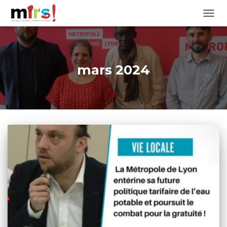
OUVRI
mars 2024