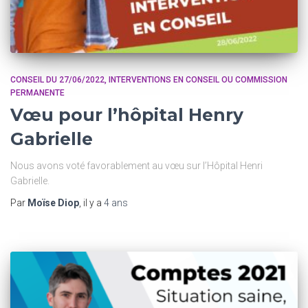
CONSEIL DU 27/06/2022
INTERVENTIONS EN CONSEIL OU COMMISSION
PERMANENTE
Vœu pour l’hôpital Henry
Gabrielle
Nous avons voté favorablement au vœu sur l’Hôpital Henri
Gabrielle.
Par
Moïse Diop
, il y a
4 ans