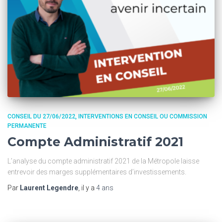
CONSEIL DU 27/06/2022
INTERVENTIONS EN CONSEIL OU COMMISSION
PERMANENTE
Compte Administratif 2021
L’analyse du compte administratif 2021 de la Métropole laisse
entrevoir des marges supplémentaires d’investissements.
Par
Laurent Legendre
, il y a
4 ans