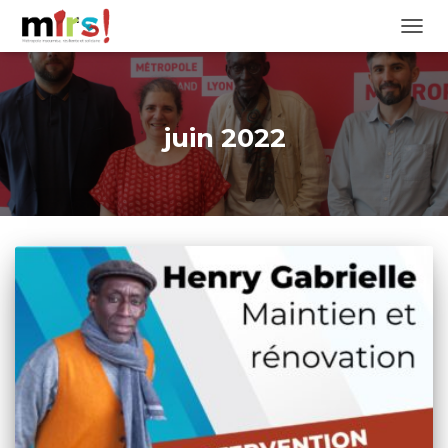
OUVRI
juin 2022