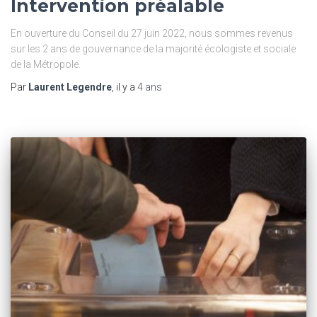
Intervention préalable
En ouverture du Conseil du 27 juin 2022, nous sommes revenus
sur les 2 ans de gouvernance de la majorité écologiste et sociale
de la Métropole.
Par
Laurent Legendre
, il y a
4 ans