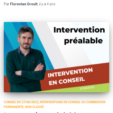
Par
Florestan Groult
, il y a
4 ans
CONSEIL DU 27/06/2022
INTERVENTIONS EN CONSEIL OU COMMISSION
PERMANENTE
NON CLASSÉ