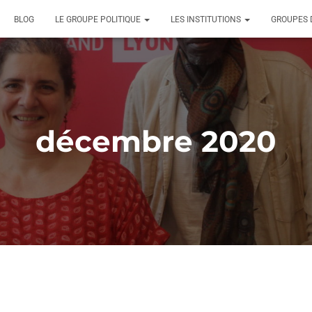
BLOG
LE GROUPE POLITIQUE
LES INSTITUTIONS
GROUPES 
décembre 2020