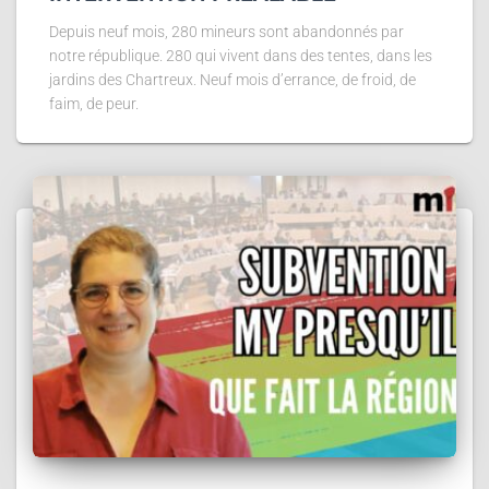
Depuis neuf mois, 280 mineurs sont abandonnés par
notre république. 280 qui vivent dans des tentes, dans les
jardins des Chartreux. Neuf mois d’errance, de froid, de
faim, de peur.