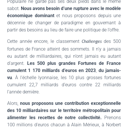
Populaire ne garde pas ses deux pieds dans le même
sabot.
Nous avons besoin d’une rupture avec le modèle
économique dominant
et nous proposons depuis une
décennie de changer de paradigme en gouvernant à
partir des besoins au lieu de faire une politique de l’offre.
Cette année encore, le classement
des 500
Challenges
fortunes de France atteint des sommets. Il n’y a jamais
eu autant de milliardaires, qui n’ont jamais eu autant
d’argent.
Les 500 plus grandes Fortunes de France
cumulent 1 170 milliards d’euros en 2023
,
du jamais-
vu
. À l’échelle lyonnaise, les 10 plus grosses fortunes
cumulent 22,7 milliards d’euros contre 22 milliards
l’année dernière.
Alors,
nous proposons une contribution exceptionnelle
des 10 milliardaires sur le territoire métropolitain pour
alimenter les recettes de notre collectivité.
Prenons
100 millions d’euros chacun à Alain Mérieux, à Norbert