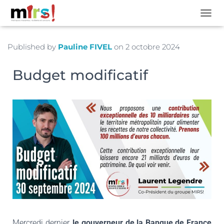
OUVRI
Published by
Pauline FIVEL
on
2 octobre 2024
Budget modificatif
Mercredi dernier,
le gouverneur de la Banque de France