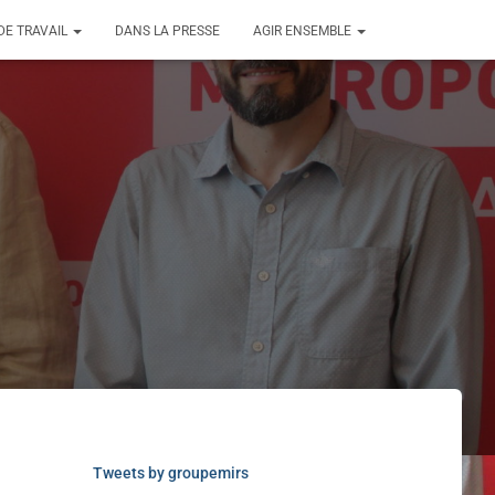
DE TRAVAIL
DANS LA PRESSE
AGIR ENSEMBLE
Tweets by groupemirs