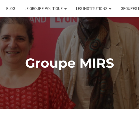
BLOG
LE GROUPE POLITIQUE
LES INSTITUTIONS
GROUPES 
Groupe MIRS