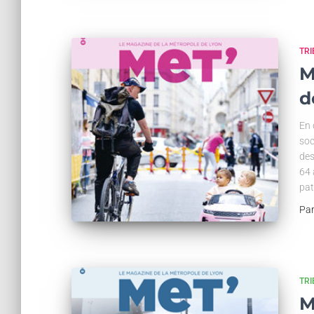
TR
M
d
En 
soc
des
64 
pat
Pa
TR
M