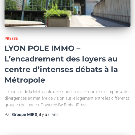
PRESSE
LYON POLE IMMO –
L’encadrement des loyers au
centre d’intenses débats à la
Métropole
Le conseil de la Métropole de ce lundi a mis en lumière d’importantes
divergences en matière de vision sur le logement entre les différents
groupes politiques. Powered By EmbedPress
Par
Groupe MIRS
, il y a
6 ans