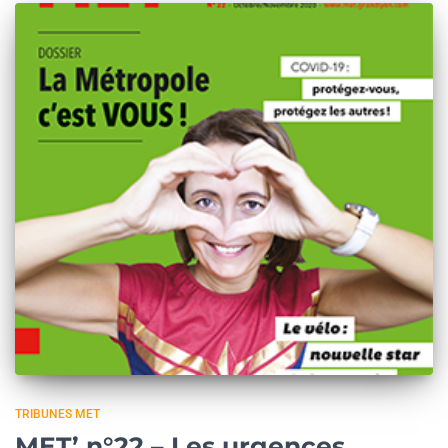
TRIBUNES MET
MET’ n°22 – Les urgences