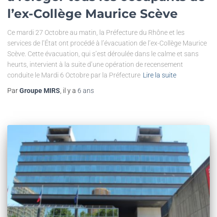
l’ex-Collège Maurice Scève
Ce mardi 27 Octobre au matin, la Préfecture du Rhône et les
services de l’État ont procédé à l’évacuation de l’ex-Collège Maurice
Scève. Cette évacuation, qui s’est déroulée dans le calme et sans
heurts, intervient à la suite d’une opération de recensement
conduite le Mardi 6 Octobre par la Préfecture
Lire la suite
Par
Groupe MIRS
, il y a
6 ans