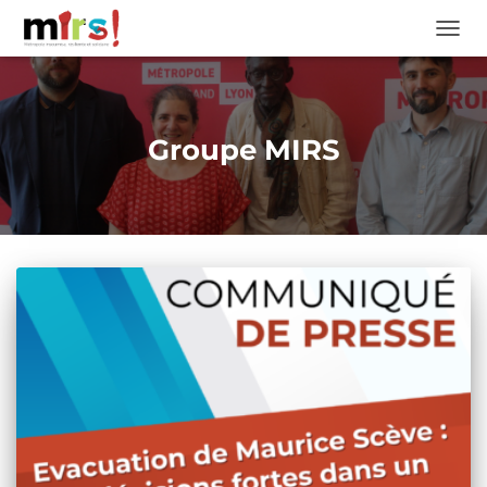
OUVRI
Groupe MIRS