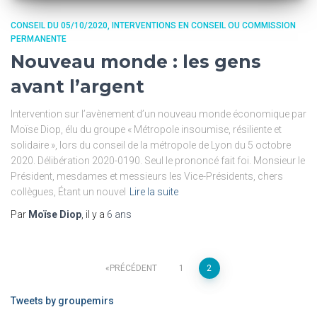
CONSEIL DU 05/10/2020
INTERVENTIONS EN CONSEIL OU COMMISSION
PERMANENTE
Nouveau monde : les gens
avant l’argent
Intervention sur l’avènement d’un nouveau monde économique par
Moïse Diop, élu du groupe « Métropole insoumise, résiliente et
solidaire », lors du conseil de la métropole de Lyon du 5 octobre
2020. Délibération 2020-0190. Seul le prononcé fait foi. Monsieur le
Président, mesdames et messieurs les Vice-Présidents, chers
collègues, Étant un nouvel
Lire la suite
Par
Moïse Diop
, il y a
6 ans
PRÉCÉDENT
1
2
Tweets by groupemirs