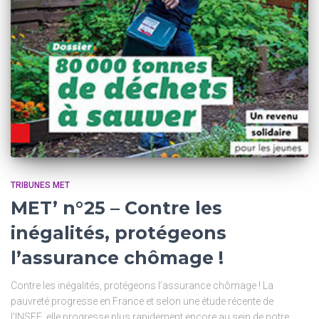
TRIBUNES MET
MET’ n°25 – Contre les
inégalités, protégeons
l’assurance chômage !
Contre les inégalités, protégeons l’assurance chômage ! La
pauvreté progresse en France et selon une étude récente de
l’INSEE, elle progresse plus rapidement encore au sein de notre