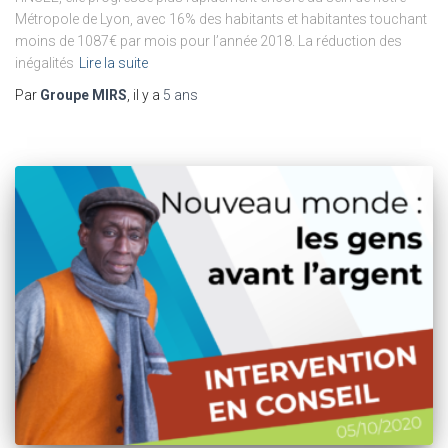
Métropole de Lyon, avec 16% des habitants et habitantes touchant
moins de 1087€ par mois pour l’année 2018. La réduction des
inégalités
Lire la suite
Par
Groupe MIRS
, il y a
5 ans