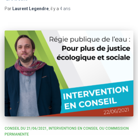
Par
Laurent Legendre
, il y a
4 ans
CONSEIL DU 21/06/2021
INTERVENTIONS EN CONSEIL OU COMMISSION
PERMANENTE