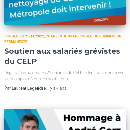
CONSEIL DU 21/11/2022
INTERVENTIONS EN CONSEIL OU COMMISSION
PERMANENTE
Soutien aux salariés grévistes
du CELP
Depuis 7 semaines, les 22 salariés du CELP luttent pour conserver
leurs emplois. Nous les soutenons.
Par
Laurent Legendre
, il y a
4 ans