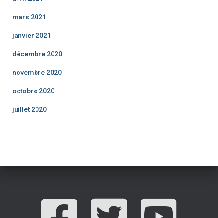
mars 2021
janvier 2021
décembre 2020
novembre 2020
octobre 2020
juillet 2020