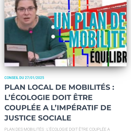
CONSEIL DU 27/01/2025
PLAN LOCAL DE MOBILITÉS :
L’ÉCOLOGIE DOIT ÊTRE
COUPLÉE A L’IMPÉRATIF DE
JUSTICE SOCIALE
PLAN DES MOBILITÉS : L’ÉCOLOGIE DOIT ÊTRE COUPLÉE A