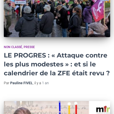
NON CLASSÉ
PRESSE
LE PROGRES : « Attaque contre
les plus modestes » : et si le
calendrier de la ZFE était revu ?
Par
Pauline FIVEL
, il y a
1 an