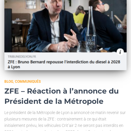
BLOG
COMMUNIQUÉS
ZFE – Réaction à l’annonce du
Président de la Métropole
Le président de la Métropole de Lyon a annoncé ce matin revenir sur
plusieurs mesures de la ZFE : contrairement à ce qui était
initialement prévu, les véhicules Crit’air 2 ne seront pas interdits en