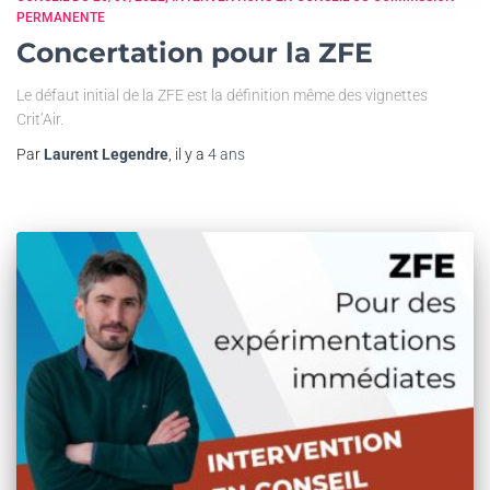
PERMANENTE
Concertation pour la ZFE
Le défaut initial de la ZFE est la définition même des vignettes
Crit’Air.
Par
Laurent Legendre
, il y a
4 ans