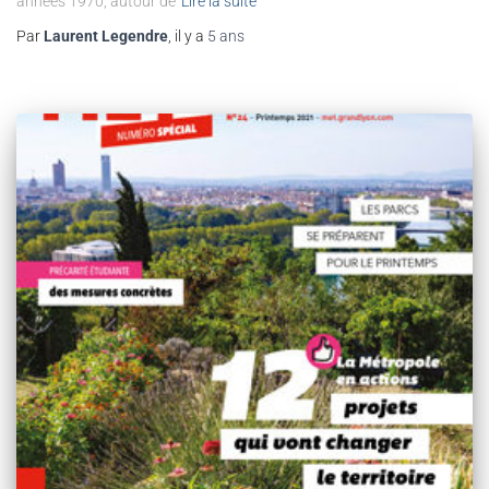
années 1970, autour de
Lire la suite
Par
Laurent Legendre
, il y a
5 ans